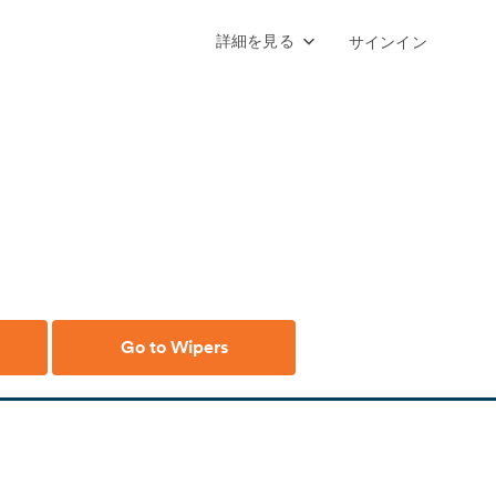
詳細を見る
サインイン
Go to Wipers