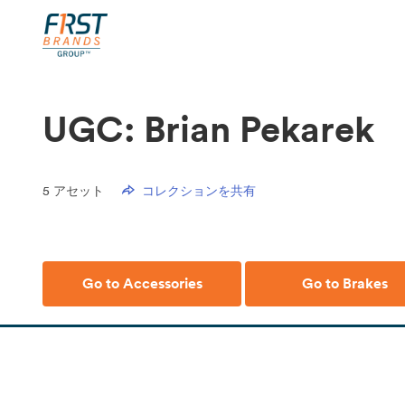
UGC: Brian Pekarek
5
アセット
コレクションを共有
Go to Accessories
Go to Brakes