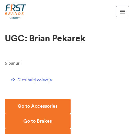
UGC: Brian Pekarek
5
bunuri
Distribuiți colecția
Go to Accessories
Go to Brakes