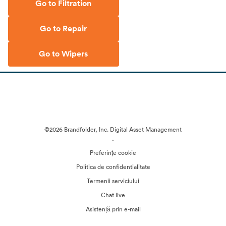
Go to Filtration
Go to Repair
Go to Wipers
©2026 Brandfolder, Inc. Digital Asset Management
·
Preferințe cookie
Politica de confidentialitate
Termenii serviciului
Chat live
Asistență prin e-mail