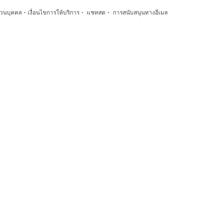
·
·
·
่วนบุคคล
เงื่อนไขการให้บริการ
แชทสด
การสนับสนุนทางอีเมล