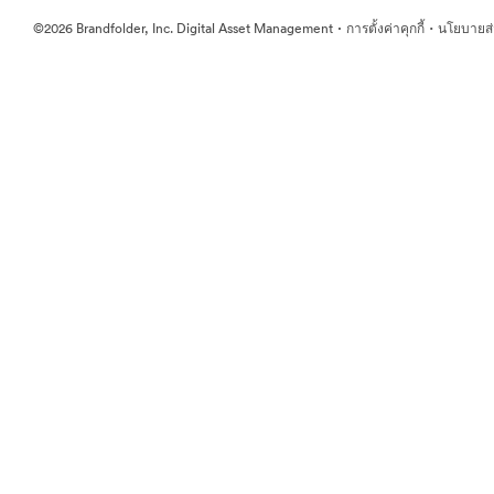
·
·
©2026 Brandfolder, Inc. Digital Asset Management
การตั้งค่าคุกกี้
นโยบายส