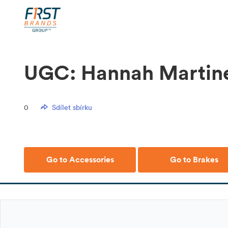
UGC: Hannah Martin
0
Sdílet sbírku
Go to Accessories
Go to Brakes