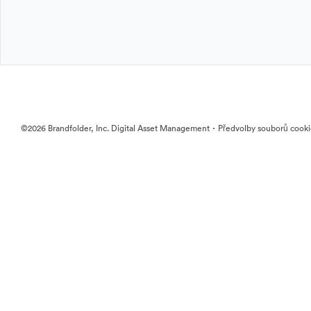
·
©2026 Brandfolder, Inc. Digital Asset Management
Předvolby souborů cook