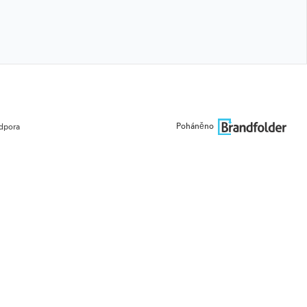
Poháněno
dpora