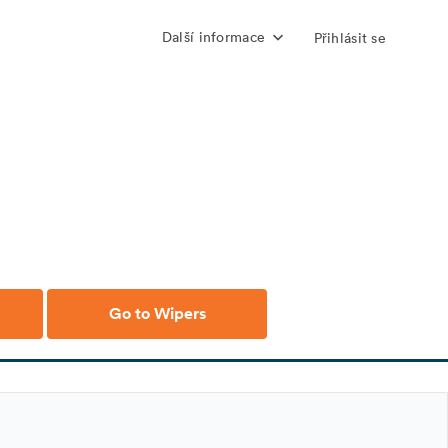
Další informace
Přihlásit se
Go to Wipers