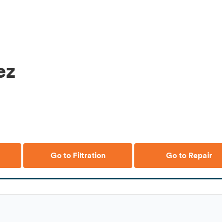
ez
Go to Filtration
Go to Repair