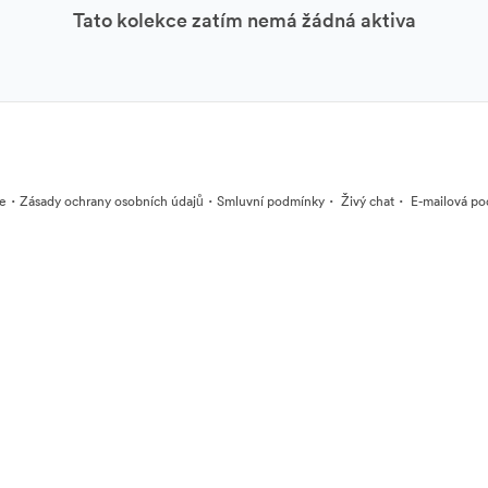
Tato kolekce zatím nemá žádná aktiva
·
·
·
·
ie
Zásady ochrany osobních údajů
Smluvní podmínky
Živý chat
E-mailová po