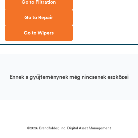
Go to Filtration
Go to Repair
Go to Wipers
Ennek a gyűjteménynek még nincsenek eszközei
©2026 Brandfolder, Inc. Digital Asset Management
·