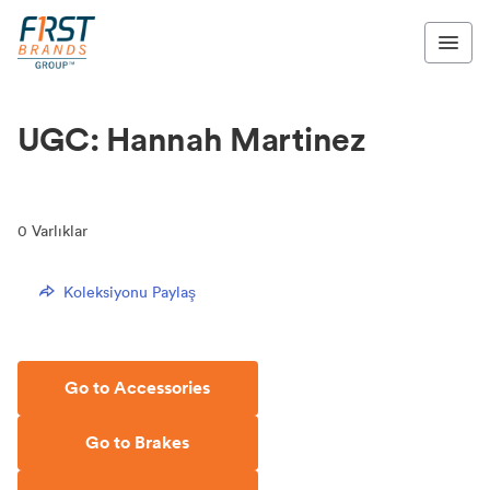
UGC: Hannah Martinez
0
Varlıklar
Koleksiyonu Paylaş
Go to Accessories
Go to Brakes