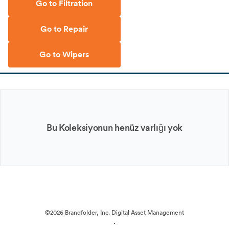
Go to Filtration
Go to Repair
Go to Wipers
Bu Koleksiyonun henüz varlığı yok
©2026 Brandfolder, Inc. Digital Asset Management
·