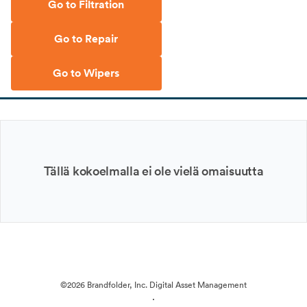
Go to Filtration
Go to Repair
Go to Wipers
Tällä kokoelmalla ei ole vielä omaisuutta
©2026 Brandfolder, Inc. Digital Asset Management
·