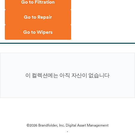
Go to Filtration
Go to Repair
Go to Wipers
이 컬렉션에는 아직 자산이 없습니다
©2026 Brandfolder, Inc. Digital Asset Management
·