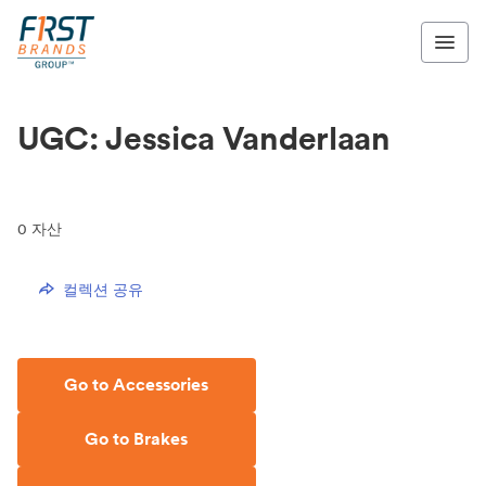
UGC: Jessica Vanderlaan
0
자산
컬렉션 공유
Go to Accessories
Go to Brakes