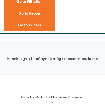
Go to Filtration
Go to Repair
Go to Wipers
Ennek a gyűjteménynek még nincsenek eszközei
©2026 Brandfolder, Inc. Digital Asset Management
·