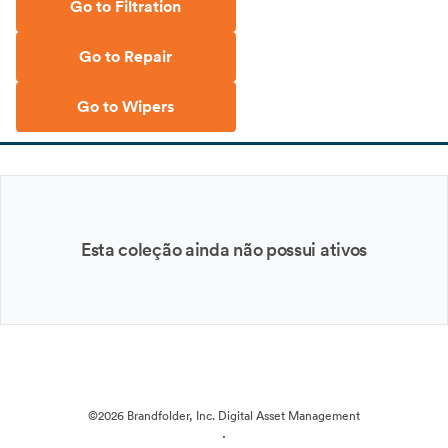
Go to Filtration
Go to Repair
Go to Wipers
Esta coleção ainda não possui ativos
©2026 Brandfolder, Inc. Digital Asset Management
·