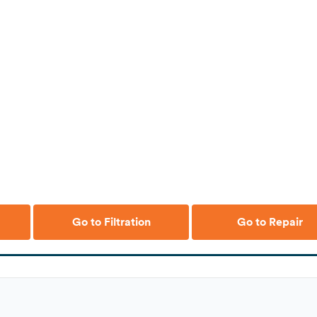
Go to Filtration
Go to Repair