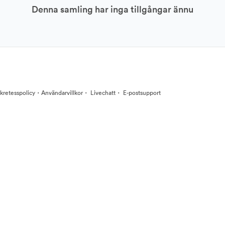
Denna samling har inga tillgångar ännu
·
·
·
kretesspolicy
Användarvillkor
Livechatt
E-postsupport