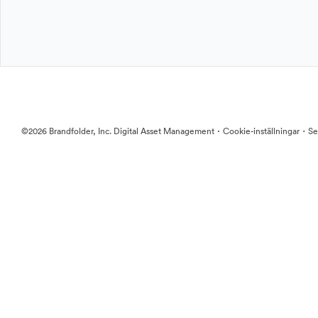
·
·
©2026 Brandfolder, Inc. Digital Asset Management
Cookie-inställningar
Se