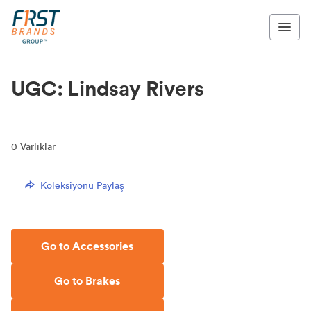
UGC: Lindsay Rivers
0
Varlıklar
Koleksiyonu Paylaş
Go to Accessories
Go to Brakes