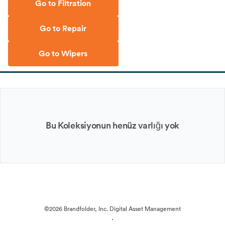
Go to Filtration
Go to Repair
Go to Wipers
Bu Koleksiyonun henüz varlığı yok
©2026 Brandfolder, Inc. Digital Asset Management
·