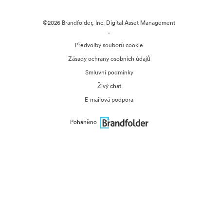
©2026 Brandfolder, Inc. Digital Asset Management
·
Předvolby souborů cookie
Zásady ochrany osobních údajů
Smluvní podmínky
Živý chat
E-mailová podpora
Poháněno