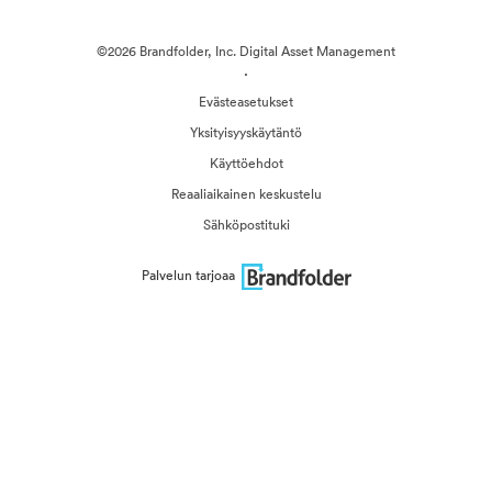
©2026 Brandfolder, Inc. Digital Asset Management
·
Evästeasetukset
Yksityisyyskäytäntö
Käyttöehdot
Reaaliaikainen keskustelu
Sähköpostituki
Palvelun tarjoaa