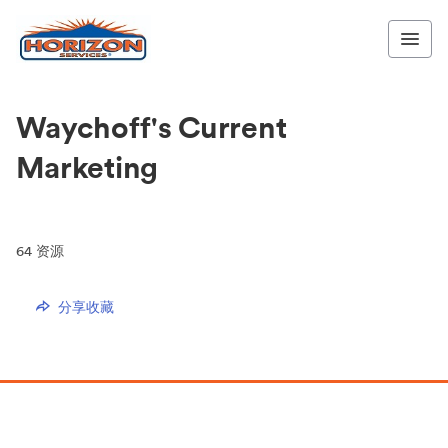
Waychoff's Current
Marketing
64
资源
分享收藏