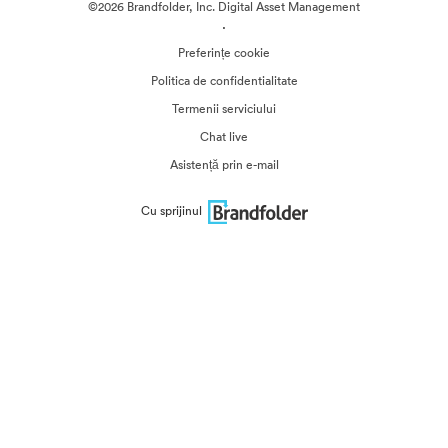
©2026 Brandfolder, Inc. Digital Asset Management
·
Preferințe cookie
Politica de confidentialitate
Termenii serviciului
Chat live
Asistență prin e-mail
Cu sprijinul