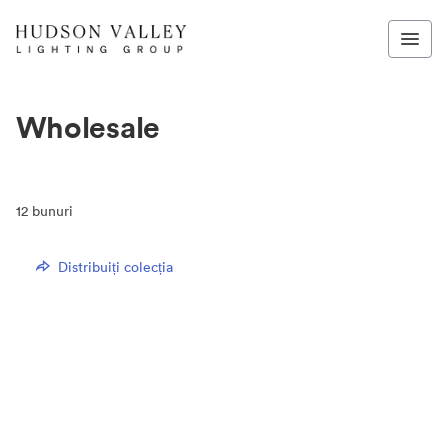
Wholesale
12
bunuri
Distribuiți colecția