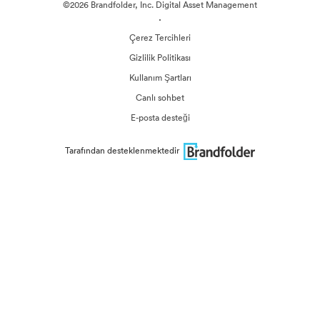
©2026 Brandfolder, Inc. Digital Asset Management
·
Çerez Tercihleri
Gizlilik Politikası
Kullanım Şartları
Canlı sohbet
E-posta desteği
Tarafından desteklenmektedir