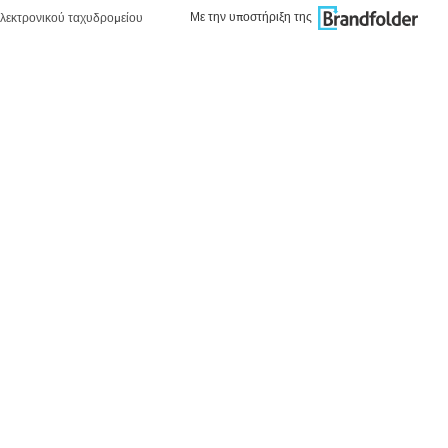
Με την υποστήριξη της
λεκτρονικού ταχυδρομείου