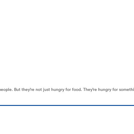
le. But they’re not just hungry for food. They’re hungry for something