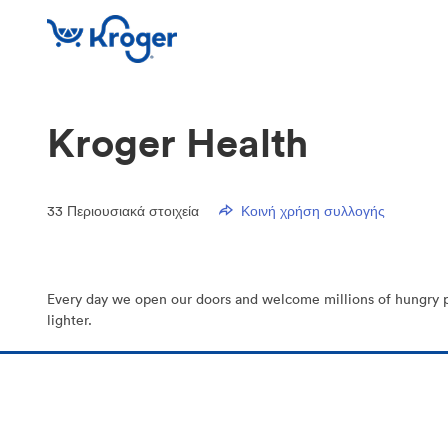
Kroger Health
33
Περιουσιακά στοιχεία
Κοινή χρήση συλλογής
Every day we open our doors and welcome millions of hungry peop
lighter.