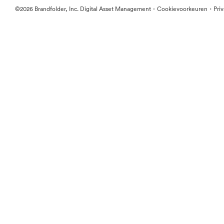
·
·
©2026 Brandfolder, Inc. Digital Asset Management
Cookievoorkeuren
Pri