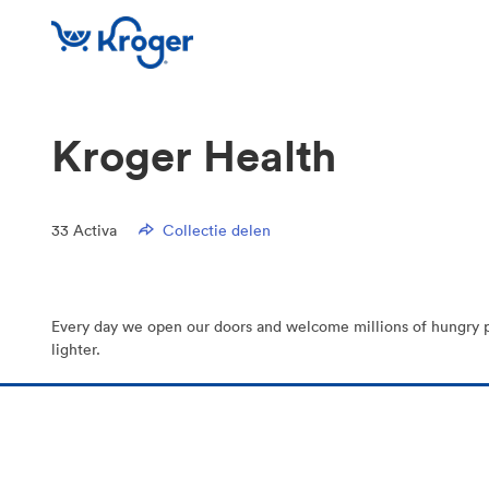
Kroger Health
33
Activa
Collectie delen
Every day we open our doors and welcome millions of hungry peop
lighter.