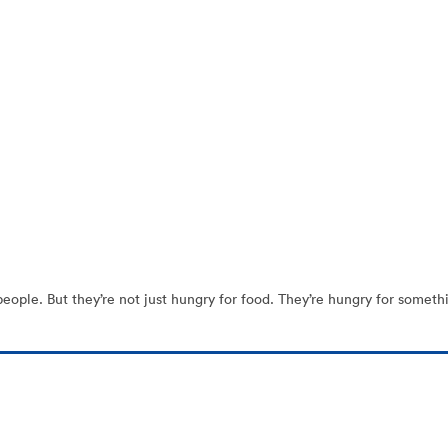
le. But they’re not just hungry for food. They’re hungry for something