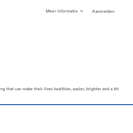
Meer informatie
Aanmelden
 that can make their lives healthier, easier, brighter and a bit