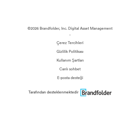
©2026 Brandfolder, Inc. Digital Asset Management
·
Çerez Tercihleri
Gizlilik Politikası
Kullanım Şartları
Canlı sohbet
E-posta desteği
Tarafından desteklenmektedir