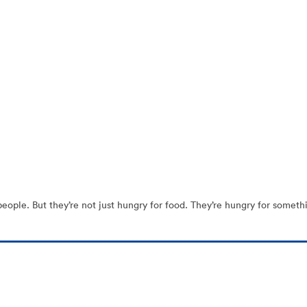
le. But they’re not just hungry for food. They’re hungry for something