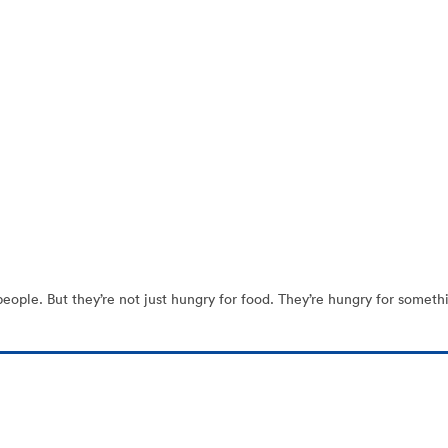
le. But they’re not just hungry for food. They’re hungry for something