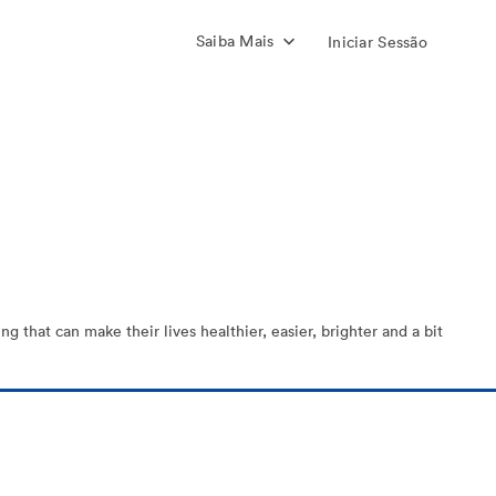
Saiba Mais
Iniciar Sessão
 that can make their lives healthier, easier, brighter and a bit