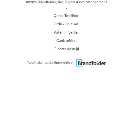
©2026 Brandfolder, Inc. Digital Asset Management
·
Çerez Tercihleri
Gizlilik Politikası
Kullanım Şartları
Canlı sohbet
E-posta desteği
Tarafından desteklenmektedir