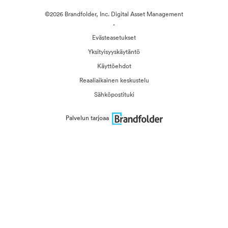
©2026 Brandfolder, Inc. Digital Asset Management
·
Evästeasetukset
Yksityisyyskäytäntö
Käyttöehdot
Reaaliaikainen keskustelu
Sähköpostituki
Palvelun tarjoaa