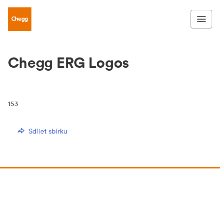
Chegg ERG Logos
153
Sdílet sbírku