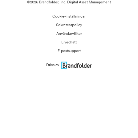
©2026 Brandfolder, Inc. Digital Asset Management
·
Cookie-inställningar
Sekretesspolicy
Användarvillkor
Livechatt
E-postsupport
Drivs av