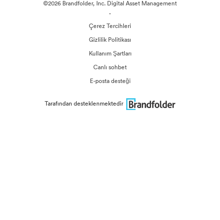
©2026 Brandfolder, Inc. Digital Asset Management
·
Çerez Tercihleri
Gizlilik Politikası
Kullanım Şartları
Canlı sohbet
E-posta desteği
Tarafından desteklenmektedir