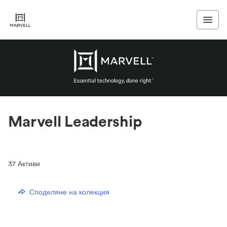
Marvell Leadership
37
Активи
Споделяне на колекция