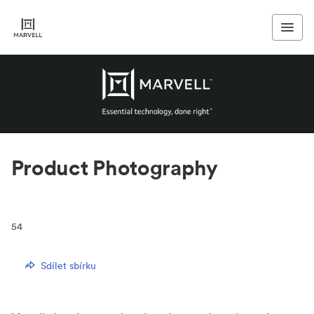
Product Photography
54
Sdílet sbírku