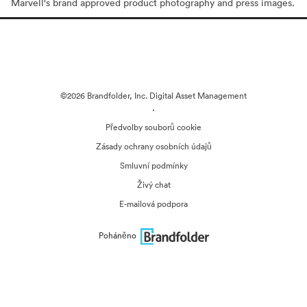
Marvell's brand approved product photography and press images.
©2026 Brandfolder, Inc. Digital Asset Management
·
Předvolby souborů cookie
Zásady ochrany osobních údajů
Smluvní podmínky
Živý chat
E-mailová podpora
Poháněno