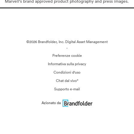
Marvell's brand approved product photography and press images.
©2026 Brandfolder, Inc. Digital Asset Management
·
Preferenze cookie
Informativa sulla privacy
Condizioni d'uso
Chat dal vivo“
Supporto e-mail
Azionato da