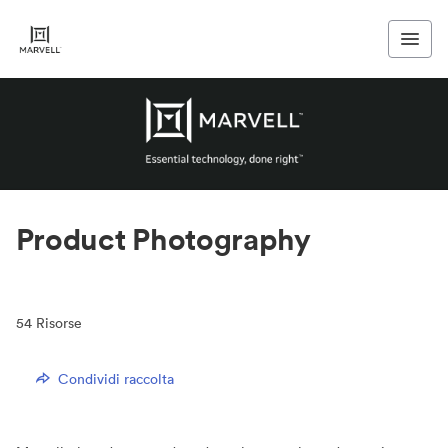
Product Photography
54
Risorse
Condividi raccolta