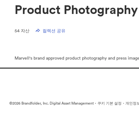
Product Photography
54
자산
컬렉션 공유
Marvell's brand approved product photography and press image
·
·
©2026 Brandfolder, Inc. Digital Asset Management
쿠키 기본 설정
개인정보