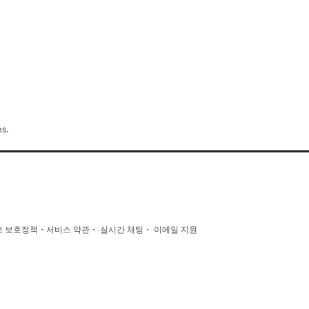
s.
·
·
·
 보호정책
서비스 약관
실시간 채팅
이메일 지원