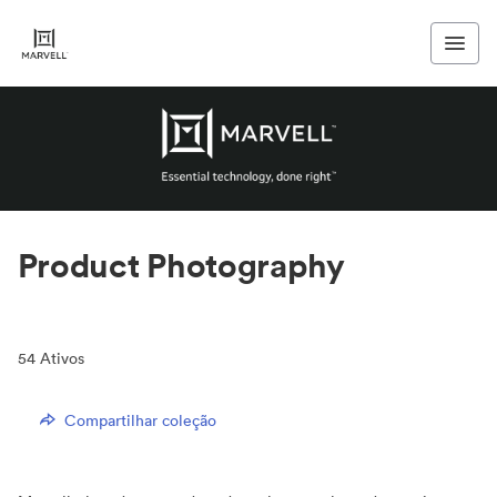
Product Photography
54
Ativos
Compartilhar coleção