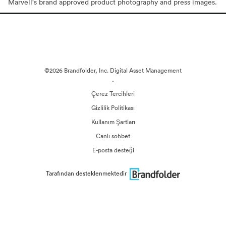
Marvell's brand approved product photography and press images.
©2026 Brandfolder, Inc. Digital Asset Management
·
Çerez Tercihleri
Gizlilik Politikası
Kullanım Şartları
Canlı sohbet
E-posta desteği
Tarafından desteklenmektedir