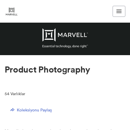
Product Photography
54
Varlıklar
Koleksiyonu Paylaş