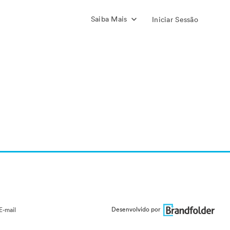
Saiba Mais
Iniciar Sessão
Desenvolvido por
E-mail