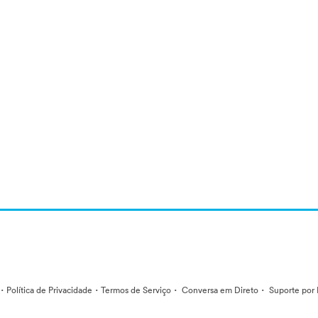
·
·
·
·
Política de Privacidade
Termos de Serviço
Conversa em Direto
Suporte por 