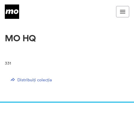
MO HQ
331
Distribuiți colecția