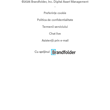
©2026 Brandfolder, Inc. Digital Asset Management
·
Preferințe cookie
Politica de confidentialitate
Termenii serviciului
Chat live
Asistență prin e-mail
Cu sprijinul