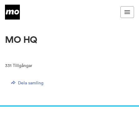
MO HQ
331
Tillgångar
Dela samling