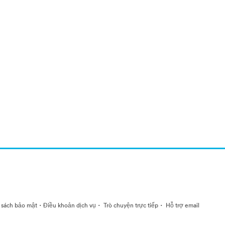
·
·
·
 sách bảo mật
Điều khoản dịch vụ
Trò chuyện trực tiếp
Hỗ trợ email