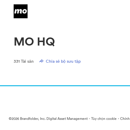
MO HQ
331
Tài sản
Chia sẻ bộ sưu tập
·
·
©2026 Brandfolder, Inc. Digital Asset Management
Tùy chọn cookie
Chính