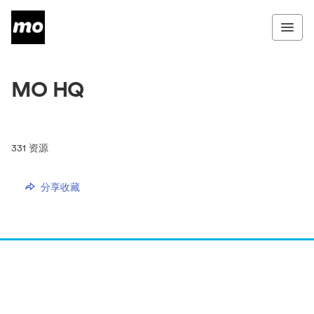
MO HQ
331
资源
分享收藏