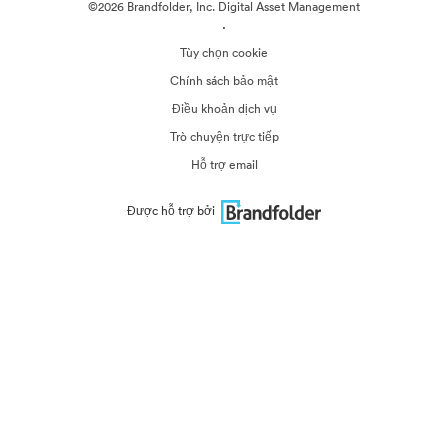
©2026 Brandfolder, Inc. Digital Asset Management
·
Tùy chọn cookie
Chính sách bảo mật
Điều khoản dịch vụ
Trò chuyện trực tiếp
Hỗ trợ email
Được hỗ trợ bởi