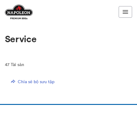
Service
47
Tài sản
Chia sẻ bộ sưu tập