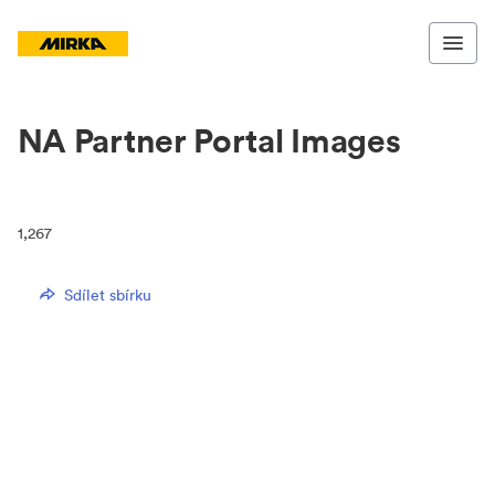
NA Partner Portal Images
1,267
Sdílet sbírku