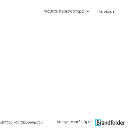
Μάθετε περισσότερα
Σύνδεση
Με την υποστήριξη της
λεκτρονικού ταχυδρομείου