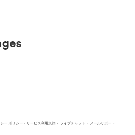
ages
·
·
·
シー ポリシー
サービス利用規約
ライブチャット
メールサポート