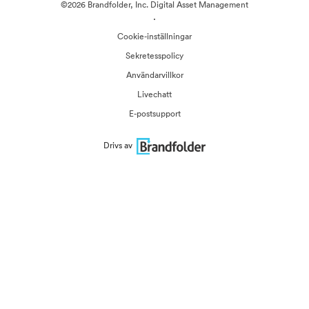
©2026 Brandfolder, Inc. Digital Asset Management
·
Cookie-inställningar
Sekretesspolicy
Användarvillkor
Livechatt
E-postsupport
Drivs av