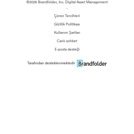
©2026 Brandfolder, Inc. Digital Asset Management
·
Çerez Tercihleri
Gizlilik Politikası
Kullanım Şartları
Canlı sohbet
E-posta desteği
Tarafından desteklenmektedir