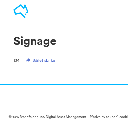
Signage
134
Sdílet sbírku
·
©2026 Brandfolder, Inc. Digital Asset Management
Předvolby souborů cook