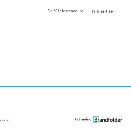
Další informace
Přihlásit se
Poháněno
dpora