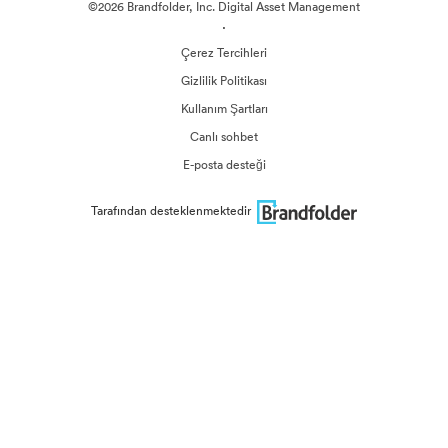
©2026 Brandfolder, Inc. Digital Asset Management
·
Çerez Tercihleri
Gizlilik Politikası
Kullanım Şartları
Canlı sohbet
E-posta desteği
Tarafından desteklenmektedir