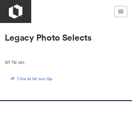
Legacy Photo Selects
127
Tài sản
Chia sẻ bộ sưu tập