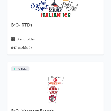
B1C- RTDs
Brandfolder
547 eszközök
PUBLIC
B1C- Vermont Brands