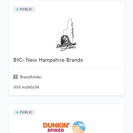
PUBLIC
B1C- New Hampshire Brands
Brandfolder
305 eszközök
PUBLIC