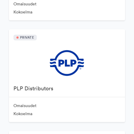
Omaisuudet
Kokoelma
PRIVATE
PLP Distributors
Omaisuudet
Kokoelma