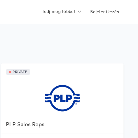
Tudj meg többet
Bejelentkezés
PRIVATE
PLP Sales Reps